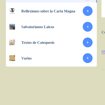
Reflexiones sobre la Carta Magna
4
Salvatorianos Laicos
4
C
Textos de Catequesis
6
Varios
6