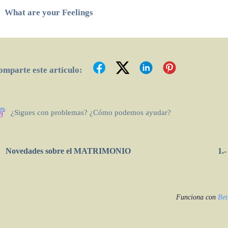
What are your Feelings
omparte este artículo:
¿Sigues con problemas? ¿Cómo podemos ayudar?
Novedades sobre el MATRIMONIO
1.
Funciona con
Bet