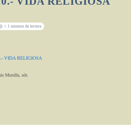
10.- VIDA RELIGIOSA
< 1 minutos de lectura
0.- VIDA RELIGIOSA
is Munilla, sds