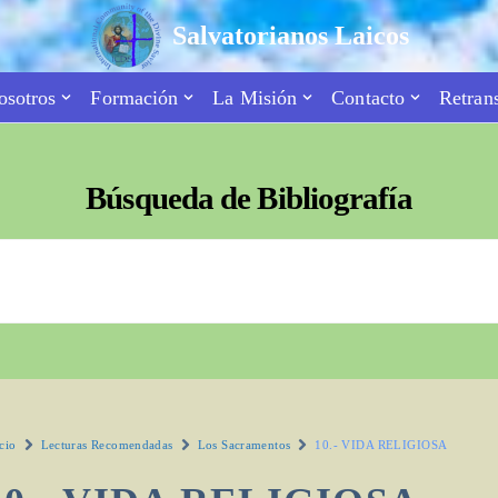
Salvatorianos Laicos
osotros
Formación
La Misión
Contacto
Retran
Búsqueda de Bibliografía
cio
Lecturas Recomendadas
Los Sacramentos
10.- VIDA RELIGIOSA