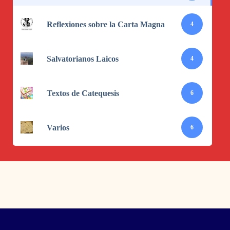
Reflexiones sobre la Carta Magna
4
Salvatorianos Laicos
4
Textos de Catequesis
6
Varios
6