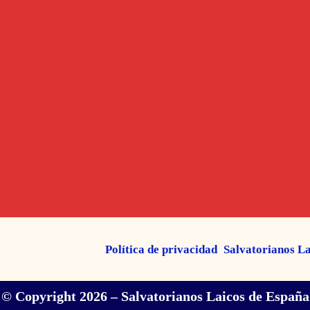
Política de privacidad
Salvatorianos L
© Copyright 2026 – Salvatorianos Laicos de España