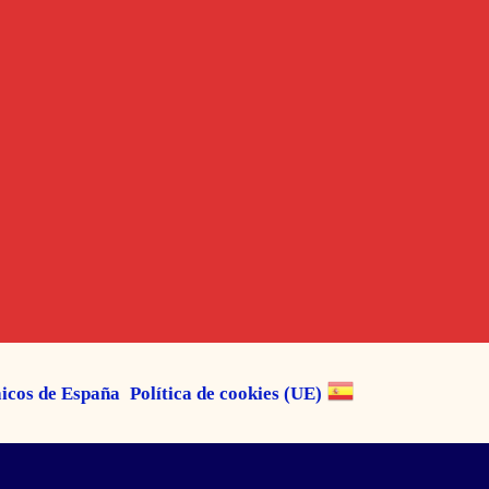
aicos de España
Política de cookies (UE)