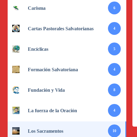
Carisma
6
Cartas Pastorales Salvatorianas
4
Encíclicas
5
Formación Salvatoriana
4
Fundación y Vida
8
La fuerza de la Oración
4
Los Sacramentos
10