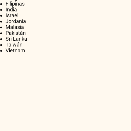
Filipinas
India
Israel
Jordania
Malasia
Pakistán
Sri Lanka
Taiwán
Vietnam