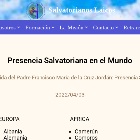
Salvatorianos Laicos
osotros
Formación
La Misión
Contacto
Retran
Presencia Salvatoriana en el Mundo
da del Padre Francisco María de la Cruz Jordán: Presencia 
2022/04/03
EUROPA
AFRICA
Albania
Camerún
Alemania
Comoros