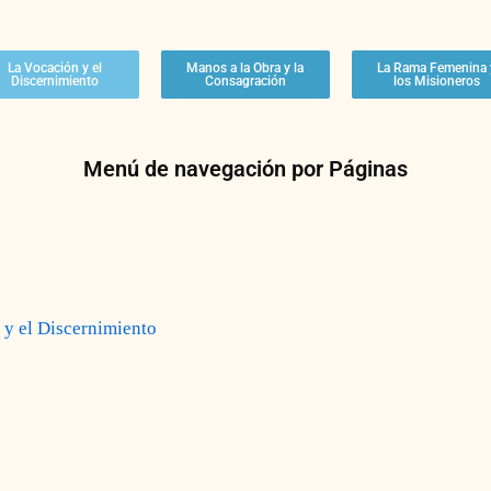
La Vocación y el
Manos a la Obra y la
La Rama Femenina 
Discernimiento
Consagración
los Misioneros
Menú de navegación por Páginas
n y el Discernimiento