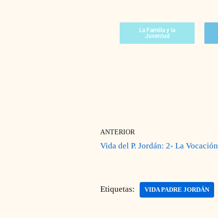
La Familia y la
Juventud
ANTERIOR
Vida del P. Jordán: 2- La Vocació
Etiquetas:
VIDA PADRE JORDÁN