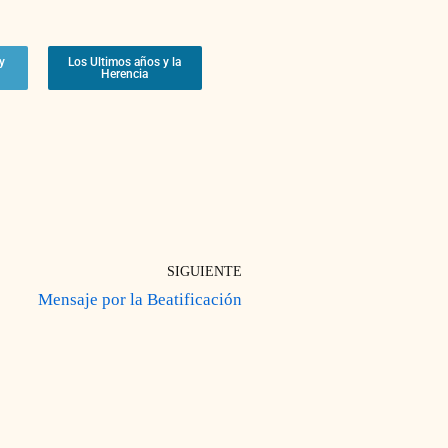
y
Los Ultimos años y la
Herencia
SIGUIENTE
Mensaje por la Beatificación