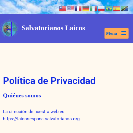
.
Saltar
al
Salvatorianos Laicos
contenido
Menú
Política de Privacidad
Quiénes somos
La dirección de nuestra web es:
https://laicosespana.salvatorianos.org.